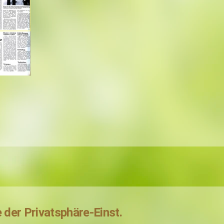
e der Privatsphäre-Einst.