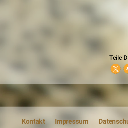
Teile D
Kontakt
Impressum
Datensch