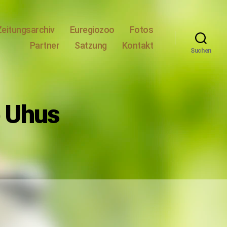
Zeitungsarchiv
Euregiozoo
Fotos
Partner
Satzung
Kontakt
Suchen
e Uhus