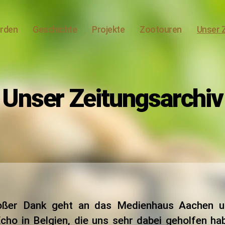
erden
Geschichte
Projekte
Zootouren
Unser 
Unser Zeitungsarchiv
oßer Dank geht an das Medienhaus Aachen 
cho in Belgien, die uns sehr dabei geholfen hab