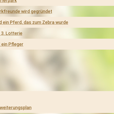
 Tierpark
arkfreunde wird gegründet
 ein Pferd, das zum Zebra wurde
3. Lotterie
 ein Pfleger
rweiterungsplan