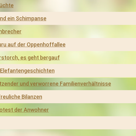
üchte
nd ein Schimpanse
inbrecher
uru auf der Oppenhoffallee
storch, es geht bergauf
 Elefantengeschichten
tzender und verworrene Familienverhältnisse
reuliche Bilanzen
rotest der Anwohner