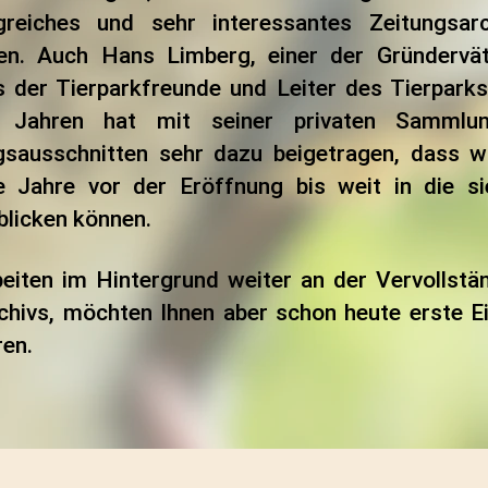
reiches und sehr interessantes Zeitungsar
en. Auch Hans Limberg, einer der Gründervä
s der Tierparkfreunde und Leiter des Tierparks
n Jahren hat mit seiner privaten Sammlu
gsausschnitten sehr dazu beigetragen, dass w
e Jahre vor der Eröffnung bis weit in die si
blicken können.
beiten im Hintergrund weiter an der Vervollstä
chivs, möchten Ihnen aber schon heute erste Ei
en.