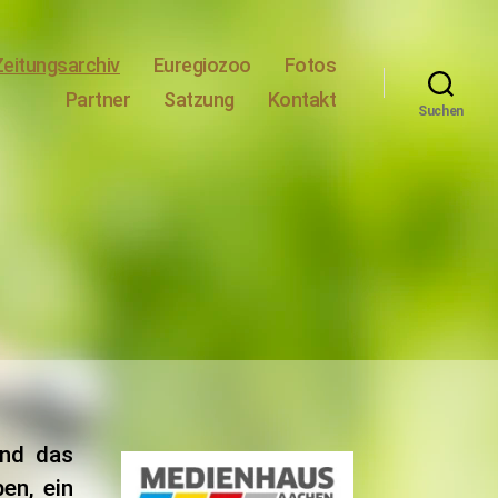
Zeitungsarchiv
Euregiozoo
Fotos
Partner
Satzung
Kontakt
Suchen
und das
en, ein