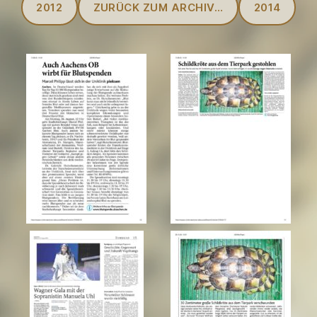
2012
ZURÜCK ZUM ARCHIV…
2014