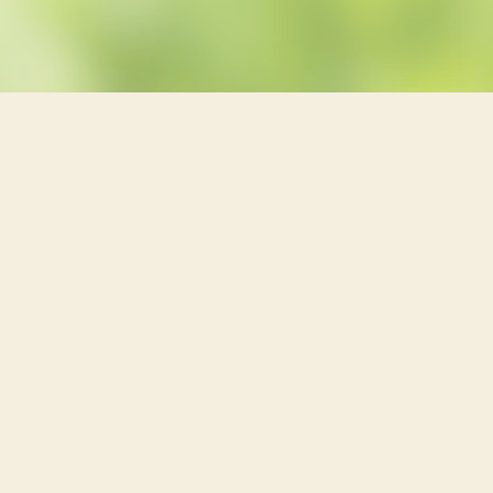
e der Privatsphäre-Einst.