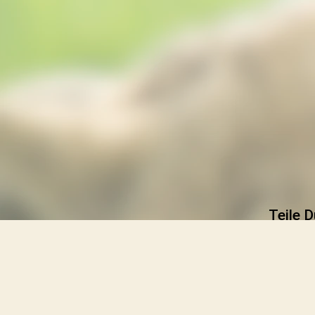
Teile D