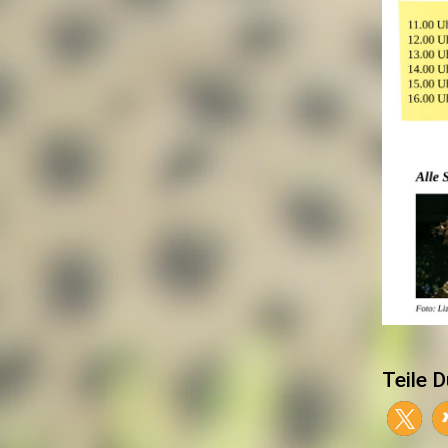
Teile D