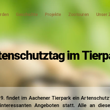
erden
Geschichte
Projekte
Zootouren
Unser 
tenschutztag im Tierp
Kategorien
9. findet im Aachener Tierpark ein Artenschutz
 interessanten Angeboten statt. Alle an die