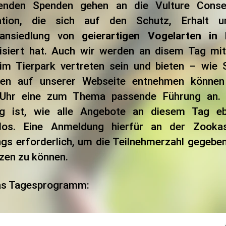
enden Spenden gehen an die Vulture Conse
ation, die sich auf den Schutz, Erhalt u
ransiedlung von
geierartigen Vogelarten in
lisiert hat. Auch wir werden an disem Tag mi
im Tierpark vertreten sein und bieten – wie 
nen auf unserer Webseite entnehmen könne
 Uhr eine zum Thema passende Führung an. 
g ist, wie alle Angebote an diesem Tag eb
los. Eine Anmeldung hierfür an der Zooka
ings erforderlich, um die Teilnehmerzahl gegeben
zen zu können.
as Tagesprogramm: