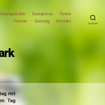
Zeitungsarchiv
Euregiozoo
Fotos
Partner
Satzung
Kontakt
Suchen
ark
tag mit
sem Tag