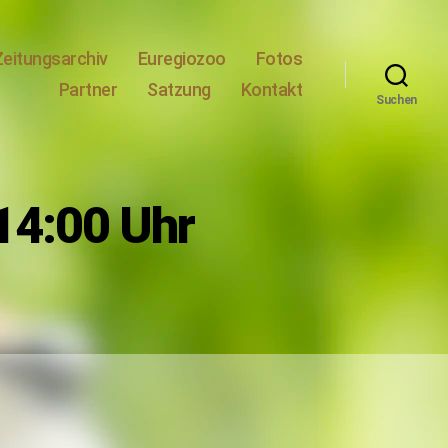
Zeitungsarchiv
Euregiozoo
Fotos
Partner
Satzung
Kontakt
Suchen
14:00 Uhr