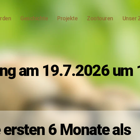
erden
Geschichte
Projekte
Zootouren
Unser 
ng am 19.7.2026 um 
Kategorien
 ersten 6 Monate als