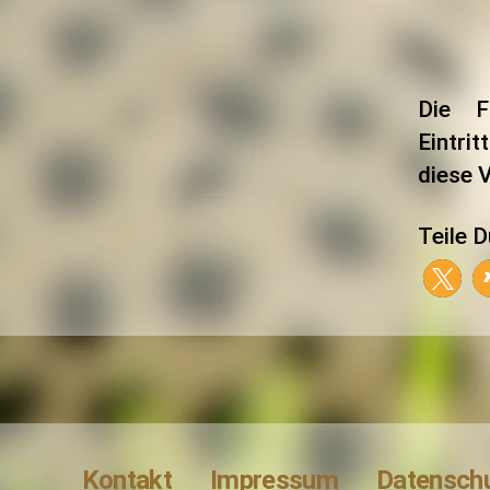
Die F
Eintri
diese V
Teile D
Kontakt
Impressum
Datensch