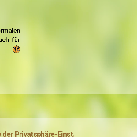
rmalen
uch für
e der Privatsphäre-Einst.