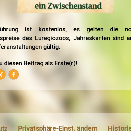
ührung ist kostenlos, es gelten die no
ttspreise des Euregiozoos, Jahreskarten sind a
eranstaltungen gültig.
u diesen Beitrag als Erste(r)!
utz
Privatsphäre-Einst. ändern
Histori