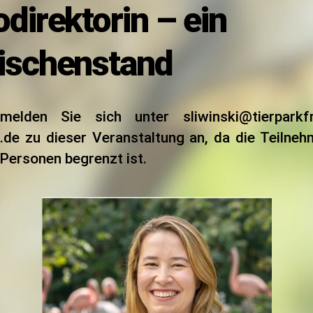
direktorin – ein
ischenstand
melden Sie sich unter sliwinski@tierparkf
.de zu dieser Veranstaltung an, da die Teilneh
 Personen begrenzt ist.