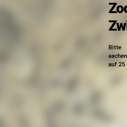
Zoo
Zw
Bitte 
aachen
auf 25